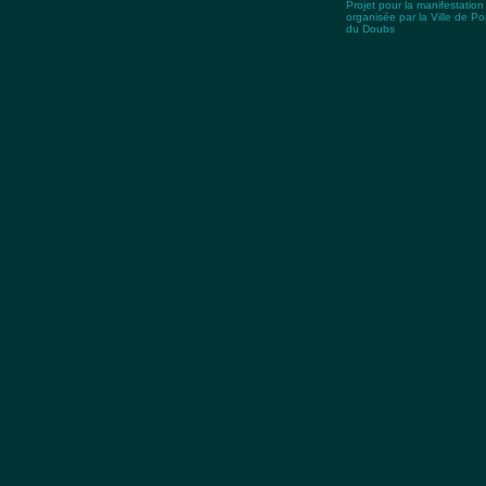
Projet pour la manifestatio
organisée par la Ville de Pon
du Doubs